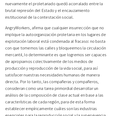
nuevamente el proletariado quedó acorralado entre la
brutal represión del Estado y el encauzamiento
institucional de la contestación social.
AngryWorkers, afirma que cualquier insurrección que no
implique la autoorganización proletaria en los lugares de
explotación laboral está condenada al fracaso: no basta
con que tomemos las calles y bloqueemos la circulación
mercantil, lo determinante es que logremos ser capaces
de apropiarnos colectivamente de los medios de
producción y reproducción de la vida social, para así
satisfacer nuestras necesidades humanas de manera
directa. Por lo tanto, las compañeras y compañeros,
consideran como una tarea primordial desarrollar un
análisis de la composición de clase actual en base a las
características de cada región, para de esta forma
establecer empíricamente cuáles son las industrias
esenciales para la reproducción social y la supervivencia