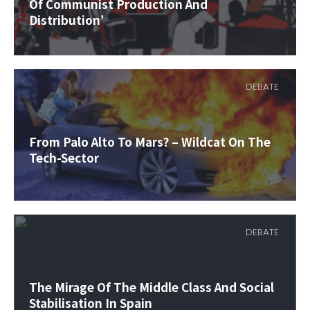
Of Communist Production And
Distribution’
DEBATE
From Palo Alto To Mars? – Wildcat On The
Tech-Sector
DEBATE
The Mirage Of The Middle Class And Social
Stabilisation In Spain