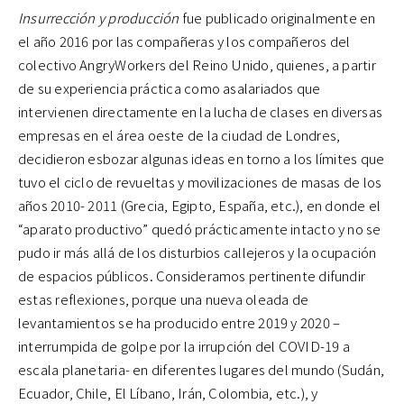
Insurrección y producción
fue publicado originalmente en
el año 2016 por las compañeras y los compañeros del
colectivo AngryWorkers del Reino Unido, quienes, a partir
de su experiencia práctica como asalariados que
intervienen directamente en la lucha de clases en diversas
empresas en el área oeste de la ciudad de Londres,
decidieron esbozar algunas ideas en torno a los límites que
tuvo el ciclo de revueltas y movilizaciones de masas de los
años 2010- 2011 (Grecia, Egipto, España, etc.), en donde el
“aparato productivo” quedó prácticamente intacto y no se
pudo ir más allá de los disturbios callejeros y la ocupación
de espacios públicos. Consideramos pertinente difundir
estas reflexiones, porque una nueva oleada de
levantamientos se ha producido entre 2019 y 2020 –
interrumpida de golpe por la irrupción del COVID-19 a
escala planetaria- en diferentes lugares del mundo (Sudán,
Ecuador, Chile, El Líbano, Irán, Colombia, etc.), y