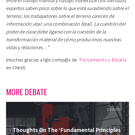
entre el trabajo manual y trabajo intelectual (los llamados
expertos saben poco sobre lo que está sucediendo sobre el
terreno; los trabajadores sobre el terreno carecen de
información vital: una combinación fatal). La cuestión del
poder de clase debe ligarse con la cuestión de la
transformación material de cómo producimos nuestras
vidas y relaciones…”
(muchas gracias a l@s comp@s de
‘Pensamiento y Batalla’
en Chile!)
MORE DEBATE
DEBATE
Thoughts On The ‘Fundamental Principles